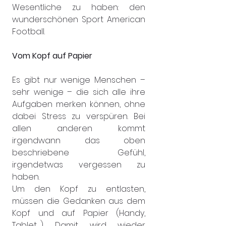
Wesentliche zu haben: den 
wunderschönen Sport American 
Football.
Vom Kopf auf Papier
Es gibt nur wenige Menschen – 
sehr wenige – die sich alle ihre 
Aufgaben merken können, ohne 
dabei Stress zu verspüren. Bei 
allen anderen kommt 
irgendwann das oben 
beschriebene Gefühl, 
irgendetwas vergessen zu 
haben.
Um den Kopf zu entlasten, 
müssen die Gedanken aus dem 
Kopf und auf Papier (Handy, 
Tablet…). Damit wird wieder 