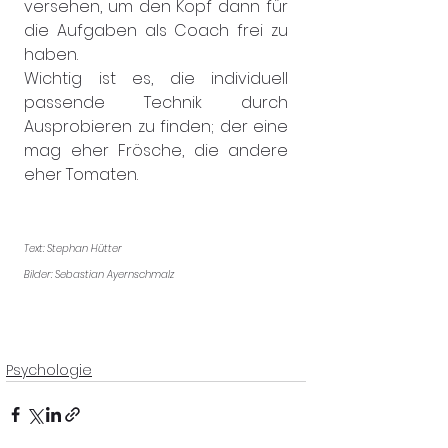
versehen, um den Kopf dann für 
die Aufgaben als Coach frei zu 
haben.
Wichtig ist es, die individuell 
passende Technik durch 
Ausprobieren zu finden; der eine 
mag eher Frösche, die andere 
eher Tomaten.
Text: Stephan Hütter
Bilder: Sebastian Ayernschmalz
Psychologie