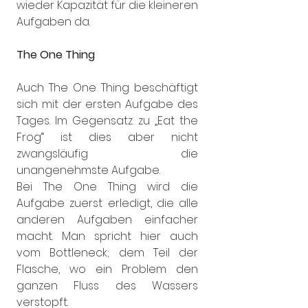
wieder Kapazität für die kleineren 
Aufgaben da.
The One Thing
Auch The One Thing beschäftigt 
sich mit der ersten Aufgabe des 
Tages. Im Gegensatz zu „Eat the 
Frog“ ist dies aber nicht 
zwangsläufig die 
unangenehmste Aufgabe.
Bei The One Thing wird die 
Aufgabe zuerst erledigt, die alle 
anderen Aufgaben einfacher 
macht. Man spricht hier auch 
vom Bottleneck; dem Teil der 
Flasche, wo ein Problem den 
ganzen Fluss des Wassers 
verstopft.