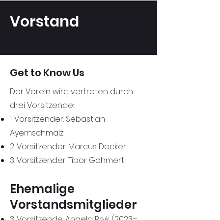
Vorstand
Get to Know Us
Der Verein wird vertreten durch
drei Vorsitzende:
1. Vorsitzender: Sebastian
Ayernschmalz
2. Vorsitzender: Marcus Decker
3. Vorsitzender: Tibor Gohmert
Ehemalige
Vorstandsmitglieder
3. Vorsitzende: Angela Bryk (2023–