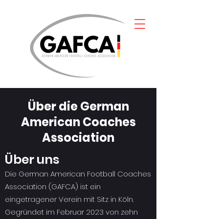
Über die German
American Coaches
Association
Über uns
Die German American Football Coaches
Association (GAFCA) ist ein
eingetragener Verein mit Sitz in Köln.
Gegründet im Februar 2023 von zehn