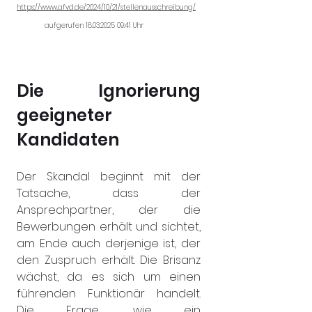
https://www.afvd.de/2024/10/21/stellenausschreibung/
aufgerufen 18.03.2025 09:41 Uhr 
Die Ignorierung 
geeigneter 
Kandidaten
Der Skandal beginnt mit der 
Tatsache, dass der 
Ansprechpartner, der die 
Bewerbungen erhält und sichtet, 
am Ende auch derjenige ist, der 
den Zuspruch erhält. Die Brisanz 
wächst, da es sich um einen 
führenden Funktionär handelt. 
Die Frage, wie ein 