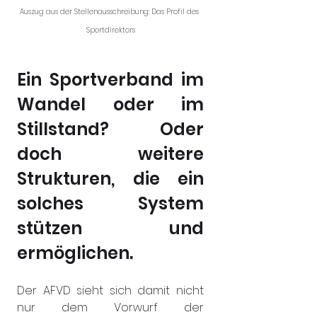
Auszug aus der Stellenausschreibung: Das Profil des 
Sportdirektors
Ein Sportverband im 
Wandel oder im 
Stillstand? Oder 
doch weitere 
Strukturen, die ein 
solches System 
stützen und 
ermöglichen.
Der AFVD sieht sich damit nicht 
nur dem Vorwurf der 