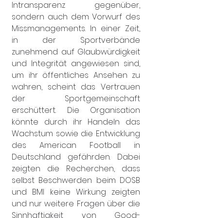
Intransparenz gegenüber, 
sondern auch dem Vorwurf des 
Missmanagements. In einer Zeit, 
in der Sportverbände 
zunehmend auf Glaubwürdigkeit 
und Integrität angewiesen sind, 
um ihr öffentliches Ansehen zu 
wahren, scheint das Vertrauen 
der Sportgemeinschaft 
erschüttert. Die Organisation 
könnte durch ihr Handeln das 
Wachstum sowie die Entwicklung 
des American Football in 
Deutschland gefährden. Dabei 
zeigten die Recherchen, dass 
selbst Beschwerden beim DOSB 
und BMI keine Wirkung zeigten 
und nur weitere Fragen über die 
Sinnhaftigkeit von Good-