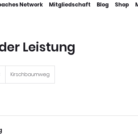
oaches Network
Mitgliedschaft
Blog
Shop
er Leistung
€
Kirschbaumweg
g